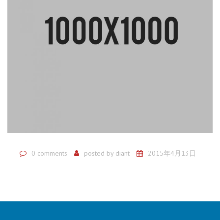
0 comments
posted by
diant
2015年4月13日