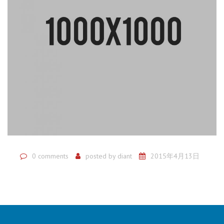
0 comments
posted by
diant
2015年4月13日