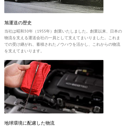
旭運送の歴史
当社は昭和30年（1955年）創業いたしました。創業以来、日本の
物流を支える運送会社の一員として支えてまいりました。これま
での受け継がれ、蓄積されたノウハウを活かし、これからの物流
を支えてまいります。
地球環境に配慮した物流