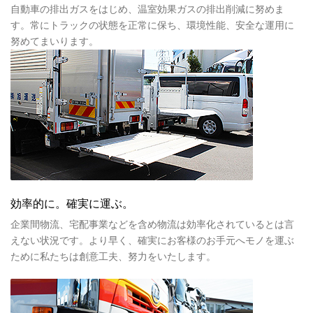
自動車の排出ガスをはじめ、温室効果ガスの排出削減に努めま
す。常にトラックの状態を正常に保ち、環境性能、安全な運用に
努めてまいります。
効率的に。確実に運ぶ。
企業間物流、宅配事業などを含め物流は効率化されているとは言
えない状況です。より早く、確実にお客様のお手元へモノを運ぶ
ために私たちは創意工夫、努力をいたします。