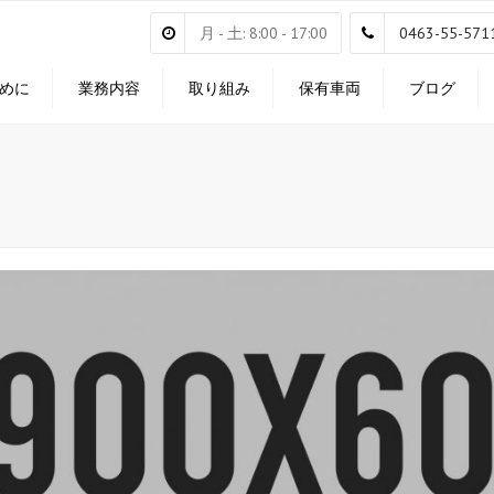
月 - 土: 8:00 - 17:00
0463-55-571
めに
業務内容
取り組み
保有車両
ブログ