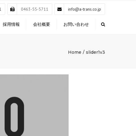
×
1
0463-55-5711
info@a-trans.co.jp
採用情報
会社概要
お問い合わせ
Search
Home
slider1v3