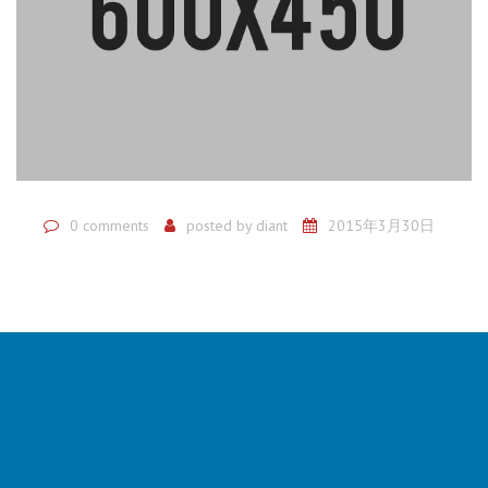
0 comments
posted by
diant
2015年3月30日