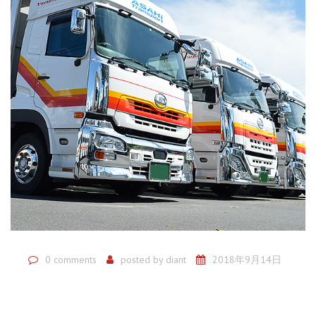
0 comments
posted by
diant
2018年9月14日