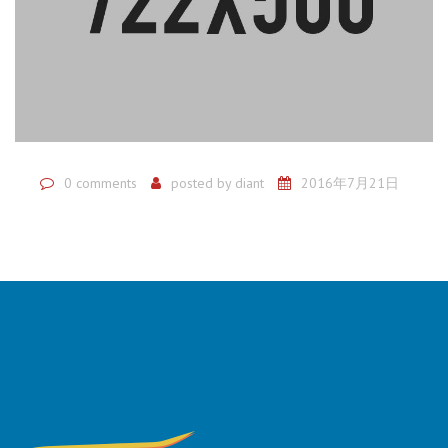
0 comments
posted by
diant
2016年7月21日