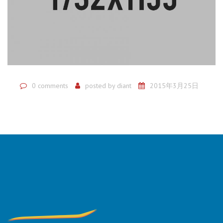
0 comments
posted by
diant
2015年3月25日