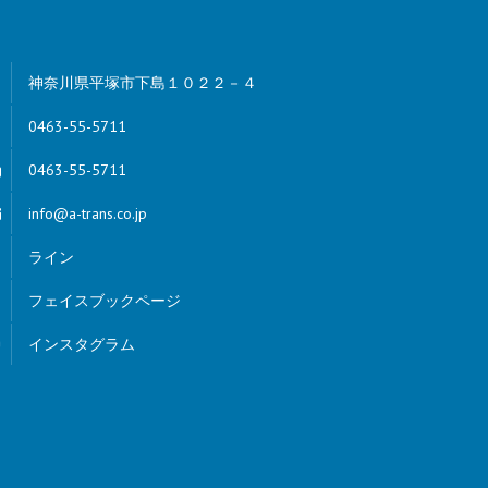
神奈川県平塚市下島１０２２－４
0463-55-5711
0463-55-5711
info@a-trans.co.jp
ライン
フェイスブックページ
インスタグラム