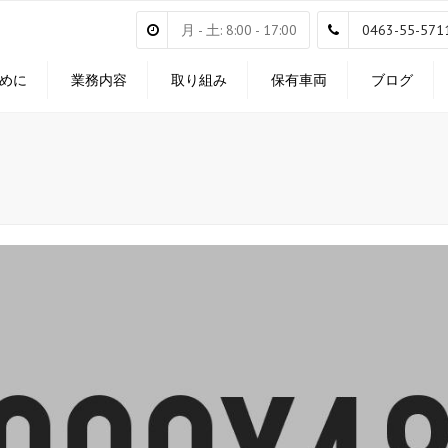
月 - 土: 8:00 - 17:00
0463-55-571
めに
業務内容
取り組み
保有車両
ブログ