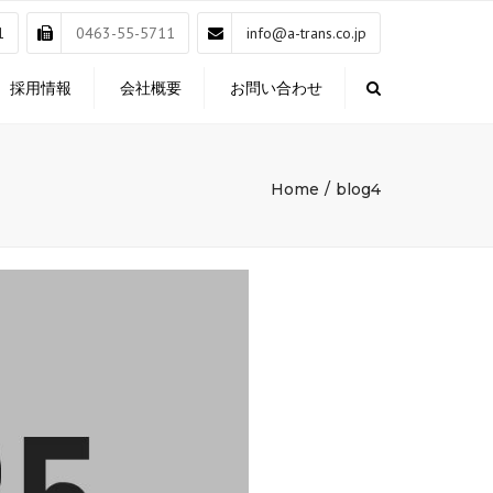
×
1
0463-55-5711
info@a-trans.co.jp
採用情報
会社概要
お問い合わせ
Search
Home
blog4