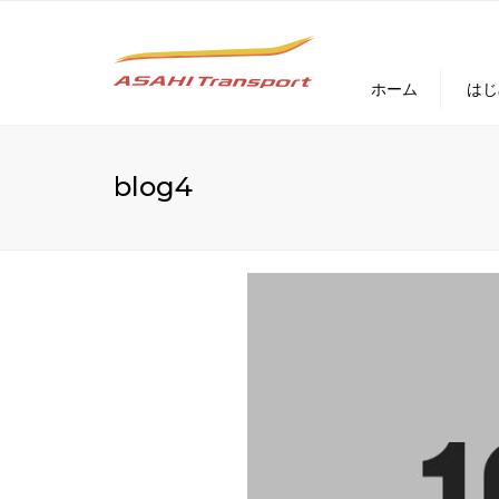
ホーム
はじ
blog4