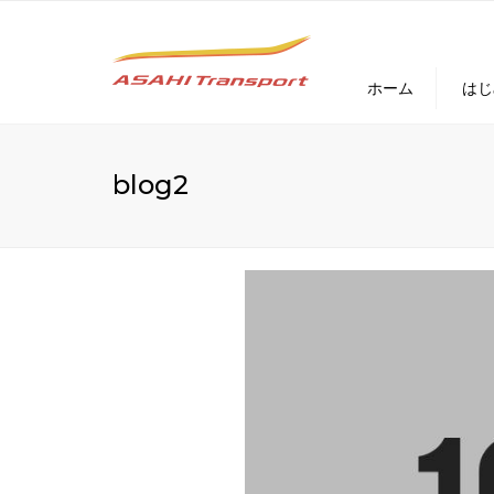
ホーム
はじ
blog2