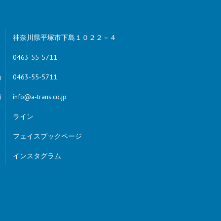
神奈川県平塚市下島１０２２－４
0463-55-5711
0463-55-5711
info@a-trans.co.jp
ライン
フェイスブックページ
インスタグラム