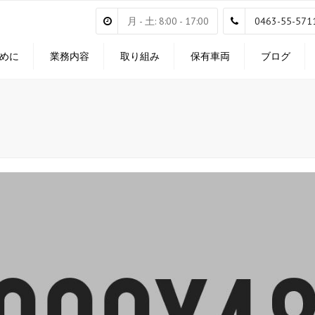
月 - 土: 8:00 - 17:00
0463-55-571
めに
業務内容
取り組み
保有車両
ブログ