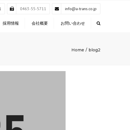
×
1
0463-55-5711
info@a-trans.co.jp
採用情報
会社概要
お問い合わせ
Search
Home
blog2