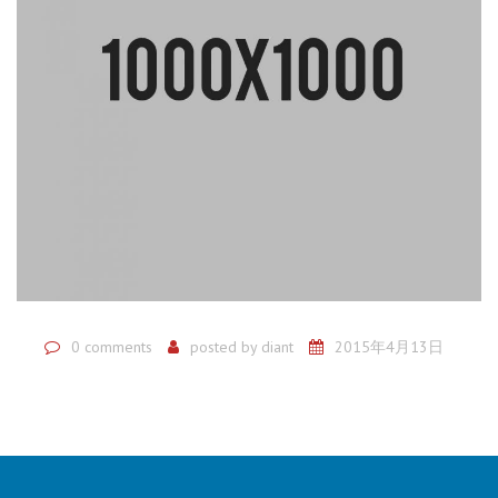
0 comments
posted by
diant
2015年4月13日