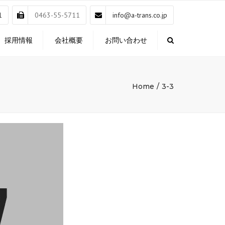
×
1
0463-55-5711
info@a-trans.co.jp
採用情報
会社概要
お問い合わせ
Search
Home
3-3