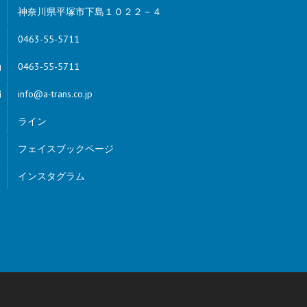
神奈川県平塚市下島１０２２－４
0463-55-5711
0463-55-5711
info@a-trans.co.jp
ライン
フェイスブックページ
インスタグラム