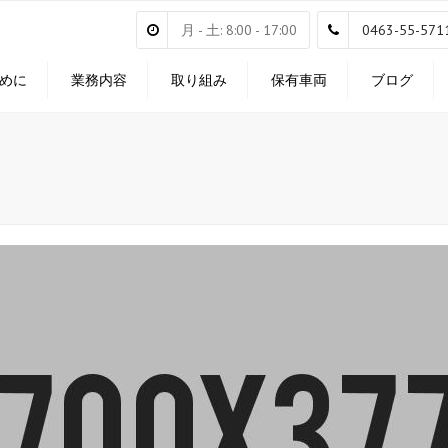
月 - 土: 8:00 - 17:00
0463-55-571
めに
業務内容
取り組み
保有車両
ブログ