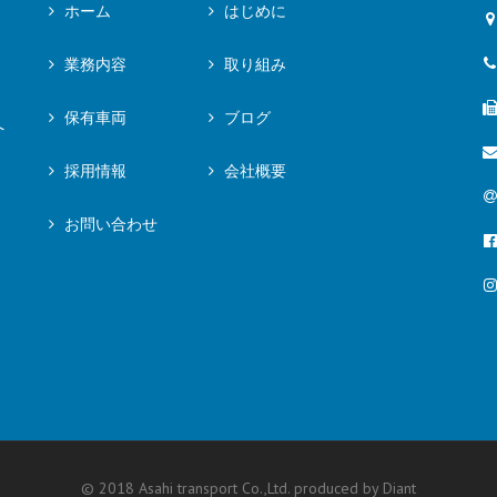
ホーム
はじめに
業務内容
取り組み
保有車両
ブログ
へ
採用情報
会社概要
お問い合わせ
© 2018 Asahi transport Co.,Ltd. produced by
Diant