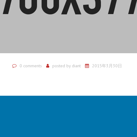
0 comments
posted by
diant
2015年3月30日